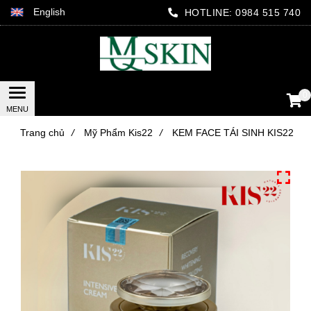
English
HOTLINE:
0984 515 740
0
Trang chủ
/
Mỹ Phẩm Kis22
/
KEM FACE TÁI SINH KIS22