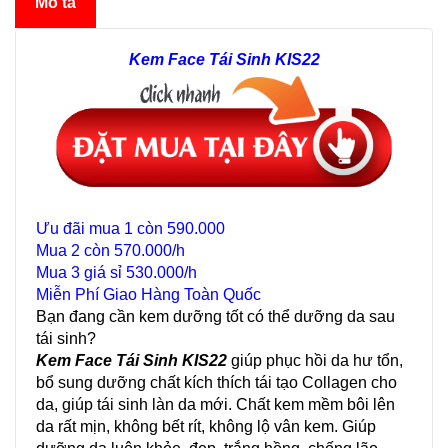
Mô tả
Kem Face Tái Sinh KIS22
Ưu đãi mua 1 còn 590.000
Mua 2 còn 570.000/h
Mua 3 giá sỉ 530.000/h
Miễn Phí Giao Hàng Toàn Quốc
Bạn đang cần kem dưỡng tốt có thể dưỡng da sau
tái sinh?
Kem Face Tái Sinh KIS22
giúp phục hồi da hư tổn,
bổ sung dưỡng chất kích thích tái tạo Collagen cho
da, giúp tái sinh làn da mới. Chất kem mềm bôi lên
da rất mịn, không bết rít, không lộ vân kem. Giúp