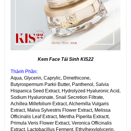
Kem Face Tái Sinh KIS22
Thành Phần:
Aqua, Glycerin, Caprylic, Dimethicone,
Butyrospermum Parkii Butter, Panthenol, Salvia
Hispanica Seed Extract, Hydrolyzed Hyaluronic Acid,
Sodium Hyaluronate, Snail Secretion Filtrate,
Achillea Millefolium Extract, Alchemilla Vulgaris
Extract, Malva Sylvestris Flower Extract, Melissa
Officinalis Leaf Extract, Mentha Piperita Extractt,
Primula Veris Flower Extract, Veronica Officinalis
Extract, Lactobacillus Ferment, Ethylhexylglycerin,