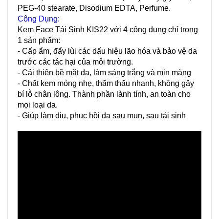
PEG-40 stearate, Disodium EDTA, Perfume.
Công Dụng:
Kem Face Tái Sinh KIS22 với 4 công dụng chỉ trong
1 sản phẩm:
- Cấp ẩm, đẩy lùi các dấu hiệu lão hóa và bảo vệ da
trước các tác hại của môi trường.
- Cải thiện bề mặt da, làm sáng trắng và mịn màng
- Chất kem mỏng nhẹ, thẩm thấu nhanh, không gây
bí lỗ chân lông. Thành phần lành tính, an toàn cho
mọi loại da.
- Giúp làm dịu, phục hồi da sau mụn, sau tái sinh