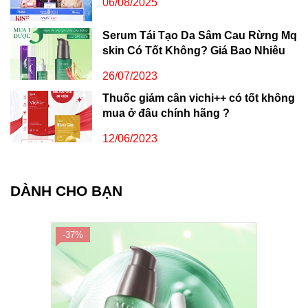
06/08/2025
Serum Tái Tạo Da Sâm Cau Rừng Mq
skin Có Tốt Không? Giá Bao Nhiêu
26/07/2023
Thuốc giảm cân vichi++ có tốt không
mua ở đâu chính hãng ?
12/06/2023
DÀNH CHO BẠN
-37%