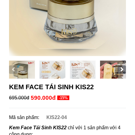
KEM FACE TÁI SINH KIS22
590.000đ
695.000đ
-15%
Mã sản phẩm:
KIS22-04
Kem Face Tái Sinh KIS22
c
hỉ với 1 sản phẩm với 4
công dụng: