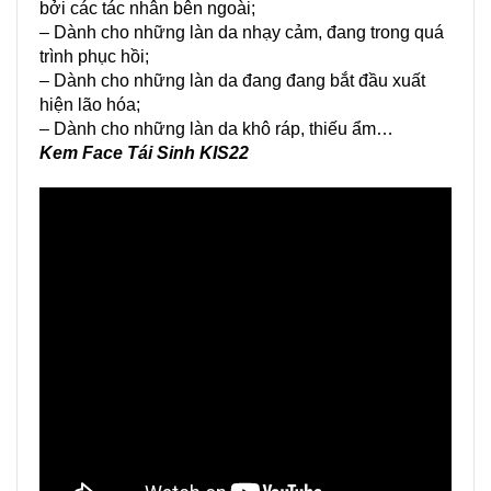
bởi các tác nhân bên ngoài;
– Dành cho những làn da nhạy cảm, đang trong quá
trình phục hồi;
– Dành cho những làn da đang đang bắt đầu xuất
hiện lão hóa;
– Dành cho những làn da khô ráp, thiếu ẩm…
Kem Face Tái Sinh KIS22