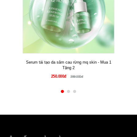
Serum tái tạo da sâm cau rừng mq skin - Mua 1
Tặng 2
250.000đ
399.000đ