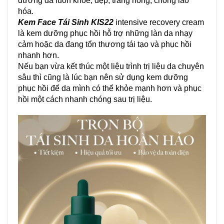
dưỡng da luôn khỏe, đẹp, trắng hồng, chống lão
hóa.
Kem Face Tái Sinh KIS22
intensive recovery cream
là kem dưỡng phục hồi hỗ trợ những làn da nhạy
cảm hoặc da đang tổn thương tái tạo và phục hồi
nhanh hơn.
Nếu bạn vừa kết thúc một liệu trình trị liệu da chuyên
sâu thì cũng là lúc bạn nên sử dụng kem dưỡng
phục hồi để da mình có thể khỏe mạnh hơn và phục
hồi một cách nhanh chóng sau trị liệu.