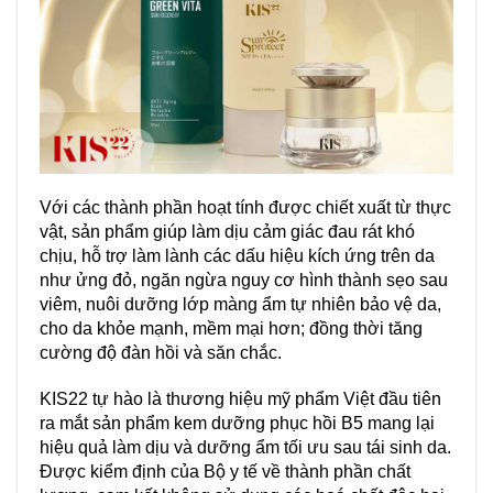
Với các thành phần hoạt tính được chiết xuất từ thực
vật, sản phẩm giúp làm dịu cảm giác đau rát khó
chịu, hỗ trợ làm lành các dấu hiệu kích ứng trên da
như ửng đỏ, ngăn ngừa nguy cơ hình thành sẹo sau
viêm, nuôi dưỡng lớp màng ẩm tự nhiên bảo vệ da,
cho da khỏe mạnh, mềm mại hơn; đồng thời tăng
cường độ đàn hồi và săn chắc.
KIS22 tự hào là thương hiệu mỹ phẩm Việt đầu tiên
ra mắt sản phẩm kem dưỡng phục hồi B5 mang lại
hiệu quả làm dịu và dưỡng ẩm tối ưu sau tái sinh da.
Được kiểm định của Bộ y tế về thành phần chất