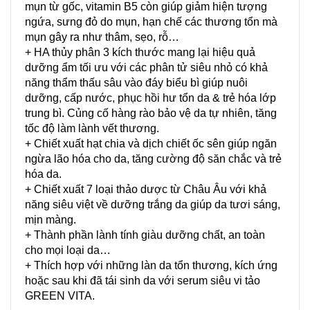
mụn từ gốc, vitamin B5 còn giúp giảm hiện tượng
ngứa, sưng đỏ do mụn, hạn chế các thương tổn mà
mụn gây ra như thâm, sẹo, rỗ…
+ HA thủy phân 3 kích thước mang lại hiệu quả
dưỡng ẩm tối ưu với các phân tử siêu nhỏ có khả
năng thẩm thấu sâu vào đáy biểu bì giúp nuôi
dưỡng, cấp nước, phục hồi hư tổn da & trẻ hóa lớp
trung bì. Củng cố hàng rào bảo vệ da tự nhiên, tăng
tốc độ làm lành vết thương.
+ Chiết xuất hạt chia và dịch chiết ốc sên giúp ngăn
ngừa lão hóa cho da, tăng cường độ săn chắc và trẻ
hóa da.
+ Chiết xuất 7 loại thảo dược từ Châu Âu với khả
năng siêu việt về dưỡng trắng da giúp da tươi sáng,
mịn màng.
+ Thành phần lành tính giàu dưỡng chất, an toàn
cho mọi loại da…
+ Thích hợp với những làn da tổn thương, kích ứng
hoặc sau khi đã tái sinh da với serum siêu vi tảo
GREEN VITA.