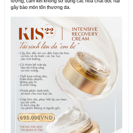
lượng, cam kết không sử dụng các hoá chất độc hại
gây bào mòn tổn thương da.