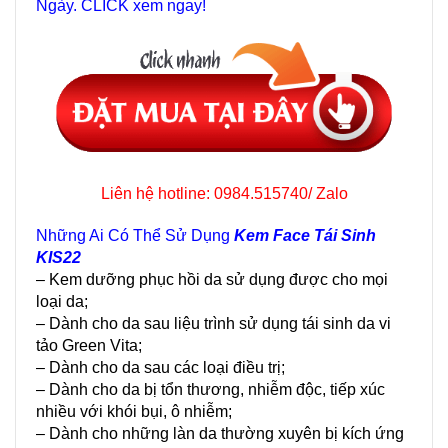
Ngày. CLICK xem ngay!
Liên hệ hotline: 0984.515740/ Zalo
Những Ai Có Thể Sử Dụng
Kem Face Tái Sinh
KIS22
– Kem dưỡng phục hồi da sử dụng được cho mọi
loại da;
– Dành cho da sau liệu trình sử dụng tái sinh da vi
tảo Green Vita;
– Dành cho da sau các loại điều trị;
– Dành cho da bị tổn thương, nhiễm độc, tiếp xúc
nhiều với khói bụi, ô nhiễm;
– Dành cho những làn da thường xuyên bị kích ứng