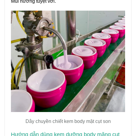
Mùi hương tuyệt vời.
Dây chuyền chiết kem body mặt cụt son
Hướng dẫn dùng kem dưỡng body măng cụt