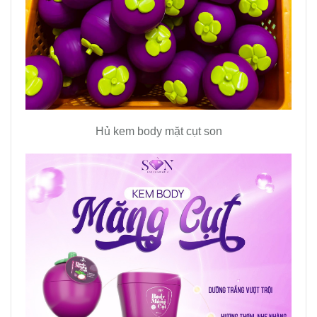
Hủ kem body mặt cụt son