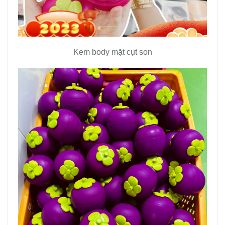
Kem body mặt cụt son