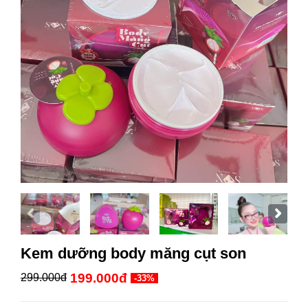
Kem dưỡng body măng cụt son
199.000đ
299.000đ
-33%