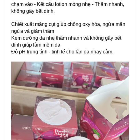
chạm vào - Kết cấu lotion mỏng nhẹ - Thấm nhanh,
không gây bết dính.
Chiết xuất măng cụt giúp chống oxy hóa, ngừa mẩn
ngứa và giảm thâm
Kem dưỡng da nhẹ thấm nhanh và không gây bết
dính giúp làm mềm da
Độ pH trung tính - tinh tế cho làn da nhạy cảm.