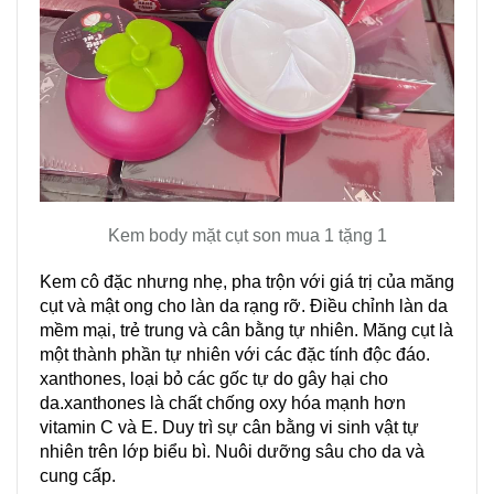
Kem body mặt cụt son mua 1 tặng 1
Kem cô đặc nhưng nhẹ, pha trộn với giá trị của măng
cụt và mật ong cho làn da rạng rỡ. Điều chỉnh làn da
mềm mại, trẻ trung và cân bằng tự nhiên. Măng cụt là
một thành phần tự nhiên với các đặc tính độc đáo.
xanthones, loại bỏ các gốc tự do gây hại cho
da.xanthones là chất chống oxy hóa mạnh hơn
vitamin C và E. Duy trì sự cân bằng vi sinh vật tự
nhiên trên lớp biểu bì. Nuôi dưỡng sâu cho da và
cung cấp.