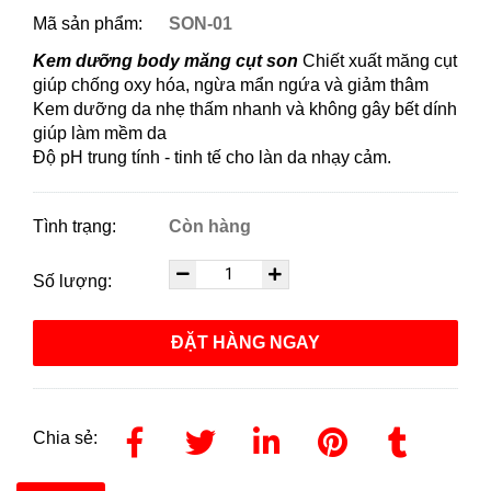
Mã sản phẩm:
SON-01
Kem dưỡng body măng cụt son
Chiết xuất măng cụt
giúp chống oxy hóa, ngừa mẩn ngứa và giảm thâm
Kem dưỡng da nhẹ thấm nhanh và không gây bết dính
giúp làm mềm da
Độ pH trung tính - tinh tế cho làn da nhạy cảm.
Tình trạng:
Còn hàng
Số lượng:
ĐẶT HÀNG NGAY
Chia sẻ: