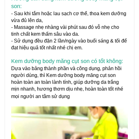
son:
- Sau khi tắm hoặc lau sạch cơ thể, thoa kem dưỡng
vừa đủ lên da,
- Massage nhẹ nhàng vài phút sau đó vỗ nhẹ cho
tinh chất kem thấm sâu vào da.
- Sử dụng đều đặn 2 lần/ngày vào buổi sáng & tối để
đạt hiệu quả tốt nhất nhé chị em.
Kem dưỡng body măng cụt son có tốt không:
Dựa vào bảng thành phần và công dụng, phản hồi
người dùng, thì Kem dưỡng body măng cụt son
hoàn toàn an toàn lành tính, giúp dưỡng da trắng
mịn nhanh, hương thơm dịu nhẹ, hoàn toàn tốt nhé
mọi người an tâm sử dụng