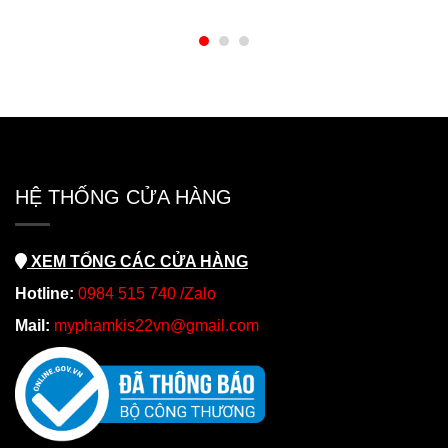
HỆ THỐNG CỬA HÀNG
XEM TỔNG CÁC CỬA HÀNG
Hotline:
0984 515 740 /Zalo
Mail:
myphamkis22vn@gmail.com