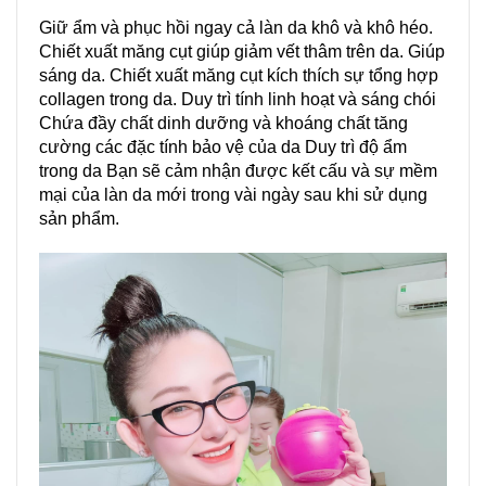
Giữ ẩm và phục hồi ngay cả làn da khô và khô héo.
Chiết xuất măng cụt giúp giảm vết thâm trên da. Giúp
sáng da. Chiết xuất măng cụt kích thích sự tổng hợp
collagen trong da. Duy trì tính linh hoạt và sáng chói
Chứa đầy chất dinh dưỡng và khoáng chất tăng
cường các đặc tính bảo vệ của da Duy trì độ ẩm
trong da Bạn sẽ cảm nhận được kết cấu và sự mềm
mại của làn da mới trong vài ngày sau khi sử dụng
sản phẩm.