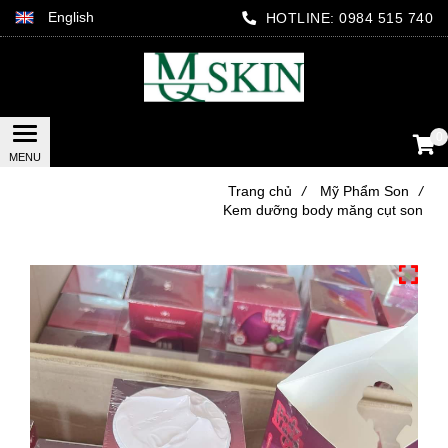
English
HOTLINE:
0984 515 740
0
Trang chủ
/
Mỹ Phẩm Son
/
Kem dưỡng body măng cụt son