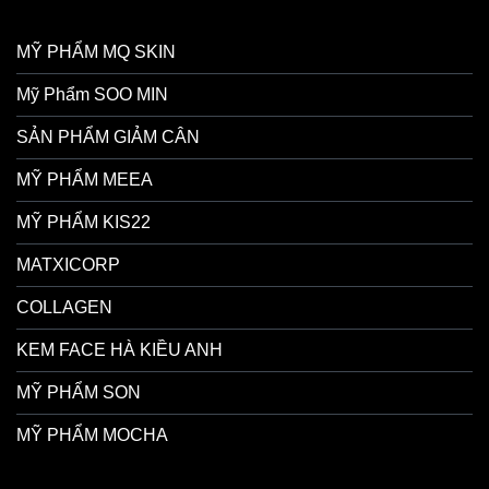
MỸ PHẨM MQ SKIN
Mỹ Phẩm SOO MIN
SẢN PHẨM GIẢM CÂN
MỸ PHẨM MEEA
MỸ PHẨM KIS22
MATXICORP
COLLAGEN
KEM FACE HÀ KIỀU ANH
MỸ PHẨM SON
MỸ PHẨM MOCHA