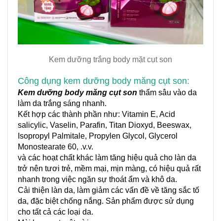
Kem dưỡng trắng body mặt cụt son
Công dụng kem dưỡng body măng cụt son:
Kem dưỡng body măng cụt son
thấm sâu vào da
làm da trắng sáng nhanh.
Kết hợp các thành phần như: Vitamin E, Acid
salicylic,
Vaselin, Parafin, Titan Dioxyd,
Beeswax,
Isopropyl Palmitale, Propylen Glycol, Glycerol
Monostearate 60,
.v.v.
và các hoạt chất khác làm tăng hiệu quả cho làn da
trở nên tươi trẻ, mềm mại, mịn màng, có hiệu quả rất
nhanh trong việc ngăn sự thoát ẩm và khô da.
Cải thiện làn da, làm giảm các vấn đề về tăng sắc tố
da, đặc biệt chống nắng. Sản phẩm được sử dụng
cho tất cả các loại da.