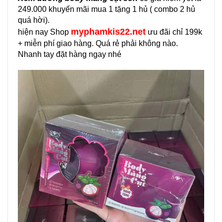
249.000 khuyến mãi mua 1 tặng 1 hủ ( combo 2 hủ
quá hời).
myphamkis22.net
hiện nay Shop
ưu đãi chỉ 199k
+ miễn phí giao hàng. Quá rẻ phải không nào.
Nhanh tay đặt hàng ngay nhé