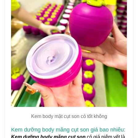
Kem body mặt cụt son có tốt không
Kem dưỡng body măng cụt son giá bao nhiêu:
Kem dưỡng body măng cụt son
có giá niêm yết là