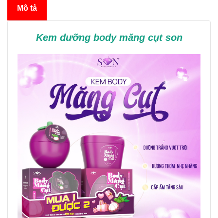
Mô tả
Kem dưỡng body măng cụt son