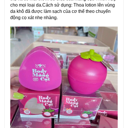
cho mọi loại da.Cách sử dụng: Thoa lotion lên vùng
da khô đã được làm sạch của cơ thể theo chuyển
động cọ xát nhẹ nhàng.