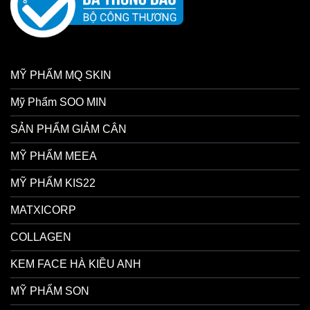
MỸ PHẨM MQ SKIN
Mỹ Phẩm SOO MIN
SẢN PHẨM GIẢM CÂN
MỸ PHẨM MEEA
MỸ PHẨM KIS22
MATXICORP
COLLAGEN
KEM FACE HÀ KIỀU ANH
MỸ PHẨM SON