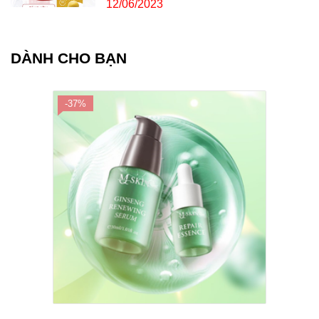
12/06/2023
DÀNH CHO BẠN
-37%